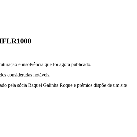
 IFLR1000
ruturação e insolvência que foi agora publicado.
des consideradas notáveis.
erado pela sócia Raquel Galinha Roque e prémios dispõe de um site