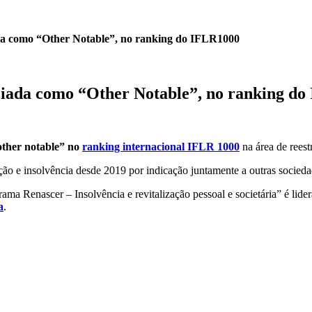
como “Other Notable”, no ranking do IFLR1000
da como “Other Notable”, no ranking do
other notable” no
ranking internacional IFLR 1000
na área de reest
ação e insolvência desde 2019 por indicação juntamente a outras socieda
ama Renascer – Insolvência e revitalização pessoal e societária” é lid
a
.