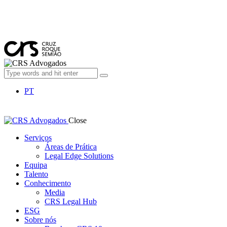
PT
Close
Serviços
Áreas de Prática
Legal Edge Solutions
Equipa
Talento
Conhecimento
Media
CRS Legal Hub
ESG
Sobre nós