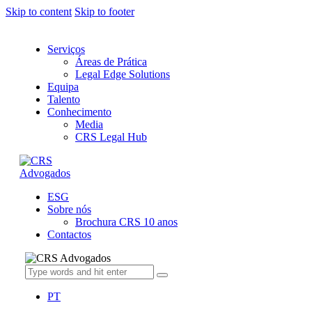
Skip to content
Skip to footer
Serviços
Áreas de Prática
Legal Edge Solutions
Equipa
Talento
Conhecimento
Media
CRS Legal Hub
ESG
Sobre nós
Brochura CRS 10 anos
Contactos
PT