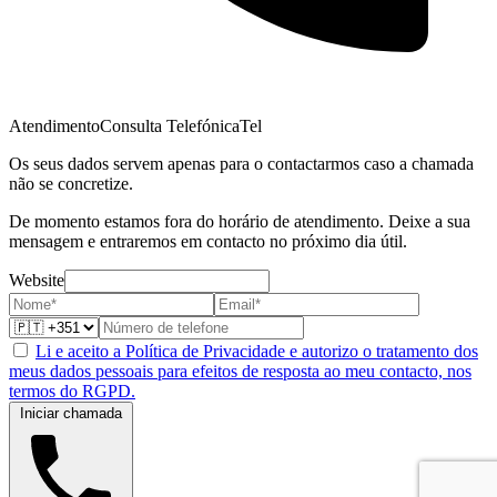
Atendimento
Consulta Telefónica
Tel
Os seus dados servem apenas para o contactarmos caso a chamada
não se concretize.
De momento estamos fora do horário de atendimento. Deixe a sua
mensagem e entraremos em contacto no próximo dia útil.
Website
Li e aceito a Política de Privacidade e autorizo o tratamento dos
meus dados pessoais para efeitos de resposta ao meu contacto, nos
termos do RGPD.
Iniciar chamada