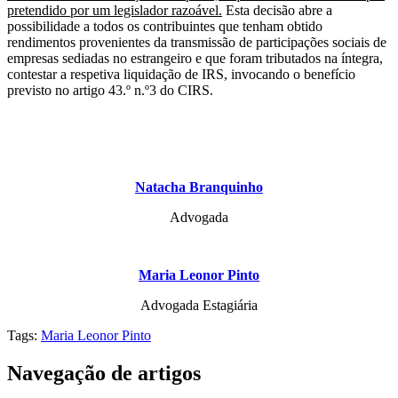
pretendido por um legislador razoável.
Esta decisão abre a
possibilidade a todos os contribuintes que tenham obtido
rendimentos provenientes da transmissão de participações sociais de
empresas sediadas no estrangeiro e que foram tributados na íntegra,
contestar a respetiva liquidação de IRS, invocando o benefício
previsto no artigo 43.º n.º3 do CIRS.
Natacha Branquinho
Advogada
Maria Leonor Pinto
Advogada Estagiária
Tags:
Maria Leonor Pinto
Navegação de artigos