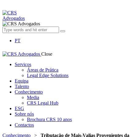
PT
Close
Serviços
Áreas de Prática
Legal Edge Solutions
Equipa
Talento
Conhecimento
Media
CRS Legal Hub
ESG
Sobre nós
Brochura CRS 10 anos
Contactos
Conhecimento
>
Tributação de Mais-Valias Provenientes da