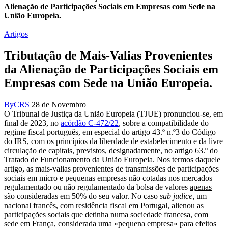
Alienação de Participações Sociais em Empresas com Sede na
União Europeia.
Artigos
Tributação de Mais-Valias Provenientes
da Alienação de Participações Sociais em
Empresas com Sede na União Europeia.
By
CRS
28 de Novembro
O Tribunal de Justiça da União Europeia (TJUE) pronunciou-se, em
final de 2023, no
acórdão C-472/22
, sobre a compatibilidade do
regime fiscal português, em especial do artigo 43.º n.º3 do Código
do IRS, com os princípios da liberdade de estabelecimento e da livre
circulação de capitais, previstos, designadamente, no artigo 63.º do
Tratado de Funcionamento da União Europeia. Nos termos daquele
artigo, as mais-valias provenientes de transmissões de participações
sociais em micro e pequenas empresas não cotadas nos mercados
regulamentado ou não regulamentado da bolsa de valores
apenas
são consideradas em 50% do seu valor.
No caso
sub judice
, um
nacional francês, com residência fiscal em Portugal, alienou as
participações sociais que detinha numa sociedade francesa, com
sede em França, considerada uma «pequena empresa» para efeitos