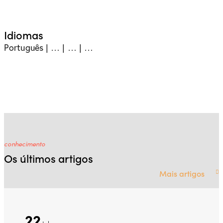
Idiomas
Português | … | … | …
conhecimento
Os últimos artigos
Mais artigos
22