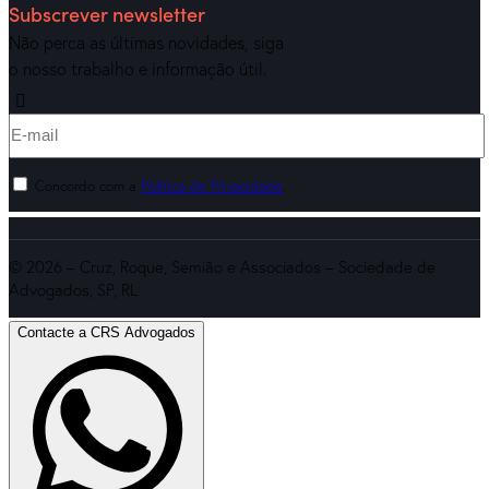
Subscrever newsletter
Não perca as últimas novidades, siga
o nosso trabalho e informação útil.
Concordo com a
Política de Privacidade
.
© 2026 – Cruz, Roque, Semião e Associados – Sociedade de
Advogados, SP, RL
Contacte a CRS Advogados