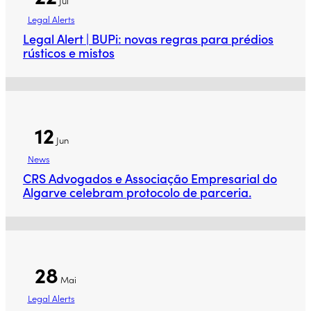
Jul
Legal Alerts
Legal Alert | BUPi: novas regras para prédios
rústicos e mistos
12
Jun
News
CRS Advogados e Associação Empresarial do
Algarve celebram protocolo de parceria.
28
Mai
Legal Alerts