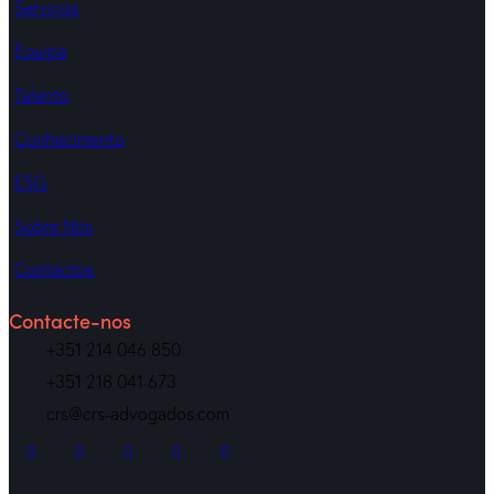
Serviços
Equipa
Talento
Conhecimento
ESG
Sobre Nós
Contactos
Contacte-nos
+351 214 046 850
+351 218 041 673
crs@crs-advogados.com