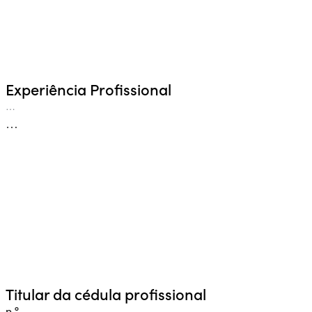
Experiência Profissional
…
…
Titular da cédula profissional
n.º …