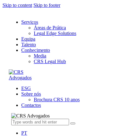
Skip to content
Skip to footer
Serviços
Áreas de Prática
Legal Edge Solutions
Equipa
Talento
Conhecimento
Media
CRS Legal Hub
ESG
Sobre nós
Brochura CRS 10 anos
Contactos
PT