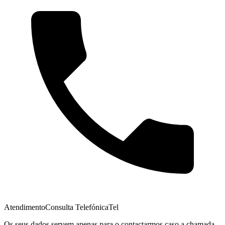
Atendimento
Consulta Telefónica
Tel
Os seus dados servem apenas para o contactarmos caso a chamada