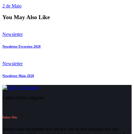
2 de Maio
You May Also Like
Newsletter
Newsletter Fevereiro 2020
Newsletter
Newsletter Maio 2020
Lisboa-Porto-Algarve
Sobre Nós
Somos uma sociedade full service que se tem pautado por um