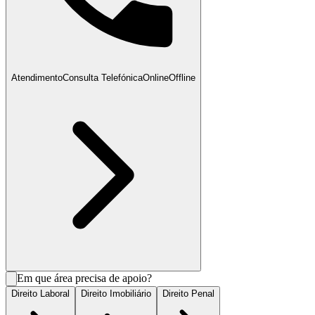
Atendimento
Consulta Telefónica
Online
Offline
Em que área precisa de apoio?
Direito Laboral
Direito Imobiliário
Direito Penal