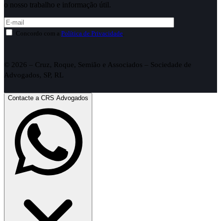
o nosso trabalho e informação útil.
Concordo com a
Política de Privacidade
.
© 2026 – Cruz, Roque, Semião e Associados – Sociedade de
Advogados, SP, RL
Contacte a CRS Advogados