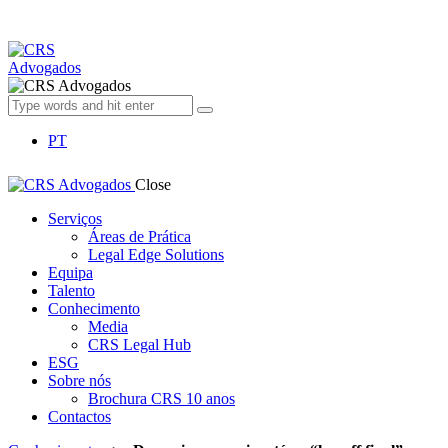
PT
Close
Serviços
Áreas de Prática
Legal Edge Solutions
Equipa
Talento
Conhecimento
Media
CRS Legal Hub
ESG
Sobre nós
Brochura CRS 10 anos
Contactos