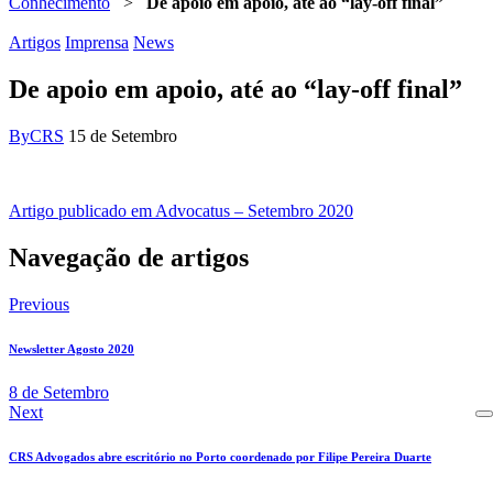
Conhecimento
>
De apoio em apoio, até ao “lay-off final”
Artigos
Imprensa
News
De apoio em apoio, até ao “lay-off final”
By
CRS
15 de Setembro
Artigo publicado em Advocatus – Setembro 2020
Navegação de artigos
Previous
Newsletter Agosto 2020
8 de Setembro
Next
CRS Advogados abre escritório no Porto coordenado por Filipe Pereira Duarte