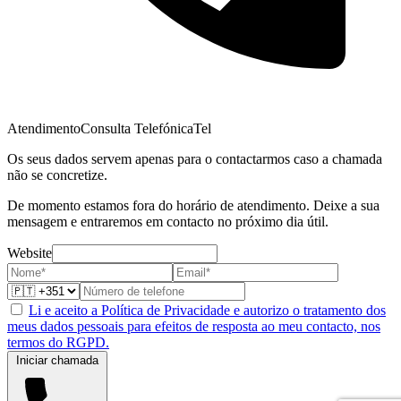
Atendimento
Consulta Telefónica
Tel
Os seus dados servem apenas para o contactarmos caso a chamada
não se concretize.
De momento estamos fora do horário de atendimento. Deixe a sua
mensagem e entraremos em contacto no próximo dia útil.
Website
Li e aceito a Política de Privacidade e autorizo o tratamento dos
meus dados pessoais para efeitos de resposta ao meu contacto, nos
termos do RGPD.
Iniciar chamada