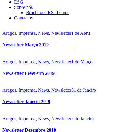
ESG
Sobre nós
Brochura CRS 10 anos
Contactos
Artigos
,
Imprensa
,
News
,
Newsletter
1 de Abril
Newsletter Março 2019
Artigos
,
Imprensa
,
News
,
Newsletter
1 de Março
Newsletter Fevereiro 2019
Artigos
,
Imprensa
,
News
,
Newsletter
31 de Janeiro
Newsletter Janeiro 2019
Artigos
,
Imprensa
,
News
,
Newsletter
2 de Janeiro
Newsletter Dezembro 2018