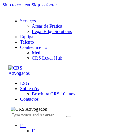
Skip to content
Skip to footer
Serviços
Áreas de Prática
Legal Edge Solutions
Equipa
Talento
Conhecimento
Media
CRS Legal Hub
ESG
Sobre nós
Brochura CRS 10 anos
Contactos
PT
PT