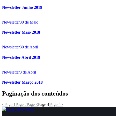
Newsletter Junho 2018
Newsletter
30 de Maio
Newsletter Maio 2018
Newsletter
30 de Abril
Newsletter Abril 2018
Newsletter
3 de Abril
Newsletter Março 2018
Paginação dos conteúdos
<
Page
1
Page
2
Page
3
Page
4
Page
5
>