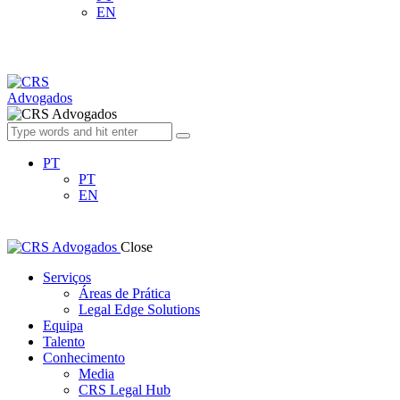
EN
PT
PT
EN
Close
Serviços
Áreas de Prática
Legal Edge Solutions
Equipa
Talento
Conhecimento
Media
CRS Legal Hub