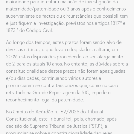
maioridade para intentar uma ação de investigação da
maternidade/paternidade ou 3 anos após o conhecimento
superveniente de factos ou circunstâncias que possibilitem
e justifiquem a investigação, previstos nos artigos 1817.º e
1873.º do Código Civil.
Ao longo dos tempos, estes prazos foram sendo alvo de
diversas críticas, o que levou o legislador a alterar, em
2009, estas disposições procedendo ao seu alargamento
de 2 para os atuais 10 anos. No entanto, as dúvidas sobre a
constitucionalidade destes prazos não foram apaziguadas
e/ou dissipadas, continuando vários autores a
pronunciarem-se contra tais prazos que, como no caso
retratado na Grande Reportagem da SIC, impede o
reconhecimento legal da paternidade.
No âmbito do Acórdão n.º 62/2025 do Tribunal
Constitucional, este Tribunal foi, pois, chamado, após
decisão do Supremo Tribunal de Justiça (“STJ”), a
pronunciar-se sobre a constitucionalidade daquelas