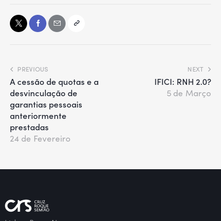
PREVIOUS
NEXT
A cessão de quotas e a
IFICI: RNH 2.0?
desvinculação de
5 de Março
garantias pessoais
anteriormente
prestadas
24 de Fevereiro