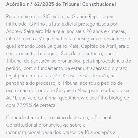
Acórdão n.º 62/2025 do Tribunal Constitucional
Recentemente, a SIC exibiu na Grande Reportagem
intitulada “O Filho”, a luta judicial protagonizada por
Andrew Salgueiro Maia que, aos seus 28 anos e 4 meses,
intentou uma ação judicial para conseguir ver reconhecido
que Fernando José Salgueiro Maia, Capitão de Abril, era o
seu progenitor biológico. Sucede, no entanto, que o
Tribunal de Santarém se pronunciou pela improcedência do
pedido, com o fundamento de estar ultrapassado o prazo
legal para intentar a ação. Apesar desta decisão, na
pendência do processo, o Tribunal aceitou o pedido de
exumação do corpo de Salgueiro Maia para recolha do seu
ADN, que veio confirmar que Andrew é seu filho biológico
com 99,99% de certeza.
Coincidentemente, no início deste ano, o Tribunal
Constitucional pronunciou-se sobre a
inconstitucionalidade dos prazos de 10 anos após a