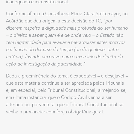
inadequada e inconstitucional.
Conforme afirma a Conselheira Maria Clara Sottomayor, no
Acórdão que deu origem a esta decisão do TC, “
por
dizerem respeito à dignidade mais profunda do ser humano
– o direito a saber quem é e de onde veio – o Estado não
tem legitimidade para avaliar e hierarquizar estes motivos
em função do decurso do tempo (ou de qualquer outro
critério), fixando um prazo para o exercício do direito da
ação de investigação da paternidade.”
Dada a proeminência do tema, é expectável – e desejável –
que esta matéria continue a ser apreciada pelos Tribunais
e, em especial, pelo Tribunal Constitucional, almejando-se,
em última instância, que o Código Civil venha a ser
alterado ou, porventura, que o Tribunal Constitucional se
venha a pronunciar com força obrigatória geral.