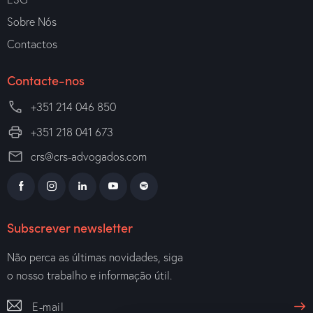
Sobre Nós
Contactos
Contacte-nos
+351 214 046 850
+351 218 041 673
crs@crs-advogados.com
Subscrever newsletter
Não perca as últimas novidades, siga
o nosso trabalho e informação útil.