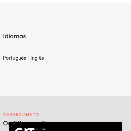
Idiomas
Português | Inglês
CONHECIMENTO
Os últimos artigos
Mais artigos