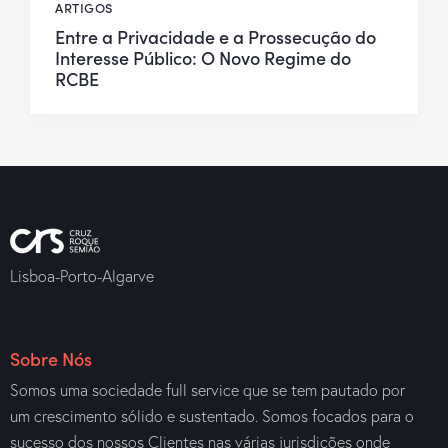
ARTIGOS
Entre a Privacidade e a Prossecução do
Interesse Público: O Novo Regime do
RCBE
Lisboa-Porto-Algarve
Sobre Nós
Somos uma sociedade full service que se tem pautado por
um crescimento sólido e sustentado. Somos focados para o
sucesso dos nossos Clientes nas várias jurisdições onde