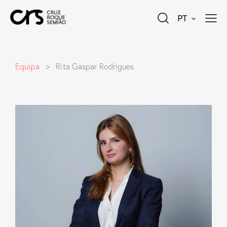
PT
Equipa
> Rita Gaspar Rodrigues