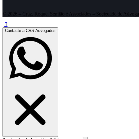
© 2026 – Cruz, Roque, Semião e Associados – Sociedade de Advoga
Contacte a CRS Advogados