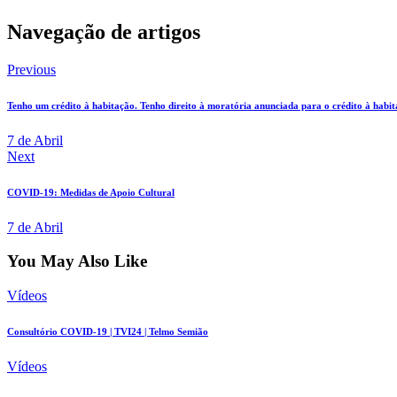
Navegação de artigos
Previous
Tenho um crédito à habitação. Tenho direito à moratória anunciada para o crédito à habi
7 de Abril
Next
COVID-19: Medidas de Apoio Cultural
7 de Abril
You May Also Like
Vídeos
Consultório COVID-19 | TVI24 | Telmo Semião
Vídeos