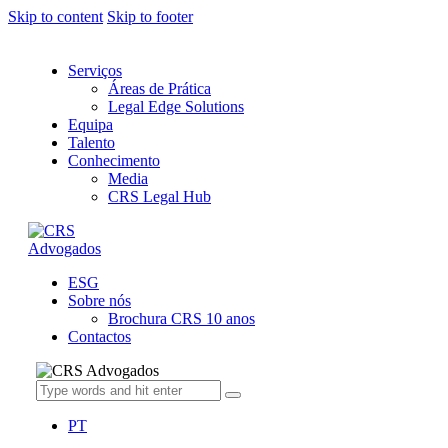
Skip to content
Skip to footer
Serviços
Áreas de Prática
Legal Edge Solutions
Equipa
Talento
Conhecimento
Media
CRS Legal Hub
ESG
Sobre nós
Brochura CRS 10 anos
Contactos
PT