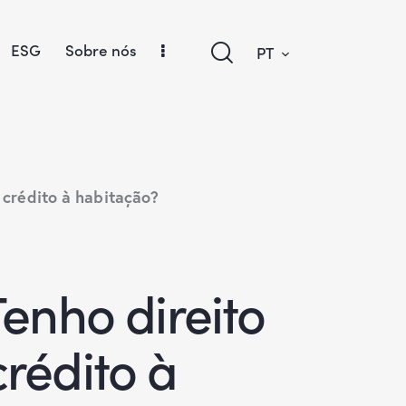
ESG
Sobre nós
PT
 crédito à habitação?
enho direito
rédito à