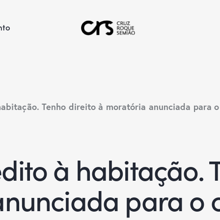
nto
abitação. Tenho direito à moratória anunciada para o
ito à habitação. T
anunciada para o c