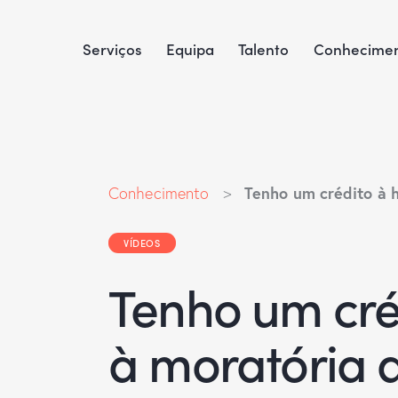
Serviços
Equipa
Talento
Conhecime
Tenho um crédito à h
Conhecimento
>
VÍDEOS
Tenho um créd
à moratória 