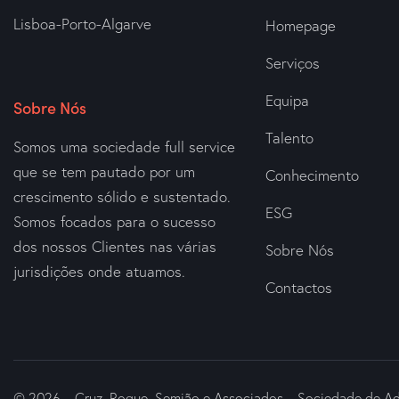
Lisboa-Porto-Algarve
Homepage
Serviços
Equipa
Sobre Nós
Talento
Somos uma sociedade full service
que se tem pautado por um
Conhecimento
crescimento sólido e sustentado.
ESG
Somos focados para o sucesso
dos nossos Clientes nas várias
Sobre Nós
jurisdições onde atuamos.
Contactos
© 2026 – Cruz, Roque, Semião e Associados – Sociedade de Ad