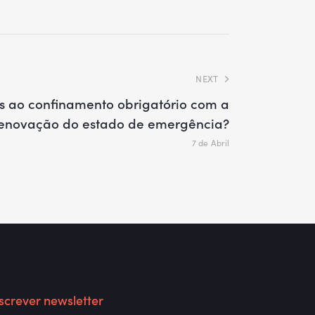
NEXT
es ao confinamento obrigatório com a
enovação do estado de emergência?
7 de Abril
screver newsletter