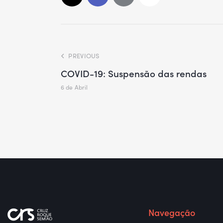
PREVIOUS
COVID-19: Suspensão das rendas
6 de Abril
Navegação