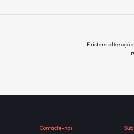
Existem alteraçõ
r
Contacte-nos
Sub