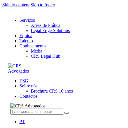
Skip to content
Skip to footer
Serviços
Áreas de Prática
Legal Edge Solutions
Equipa
Talento
Conhecimento
Media
CRS Legal Hub
ESG
Sobre nós
Brochura CRS 10 anos
Contactos
PT