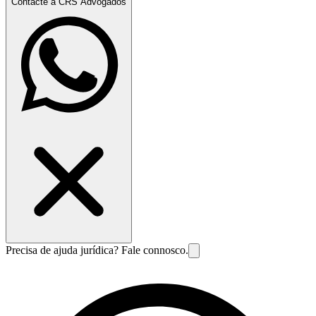
Contacte a CRS Advogados
Precisa de ajuda jurídica? Fale connosco.