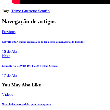
Tags:
Telmo Guerreiro Semião
Navegação de artigos
Previous
COVID-19: A minha empresa pode ter acesso à moratória do Estado?
16 de Abril
Next
Consultório COVID-19 | TVI24 | Telmo Semião
17 de Abril
You May Also Like
Vídeos
Nova linha sectorial de apoio às empresas