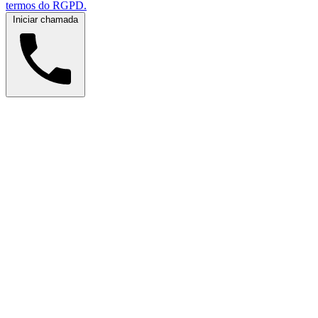
termos do RGPD.
Iniciar chamada