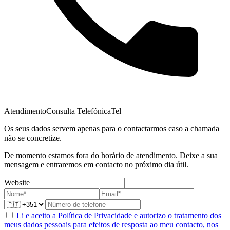
Atendimento
Consulta Telefónica
Tel
Os seus dados servem apenas para o contactarmos caso a chamada
não se concretize.
De momento estamos fora do horário de atendimento. Deixe a sua
mensagem e entraremos em contacto no próximo dia útil.
Website
Li e aceito a Política de Privacidade e autorizo o tratamento dos
meus dados pessoais para efeitos de resposta ao meu contacto, nos