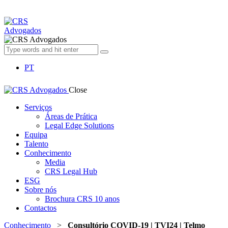
PT
Close
Serviços
Áreas de Prática
Legal Edge Solutions
Equipa
Talento
Conhecimento
Media
CRS Legal Hub
ESG
Sobre nós
Brochura CRS 10 anos
Contactos
Conhecimento
>
Consultório COVID-19 | TVI24 | Telmo