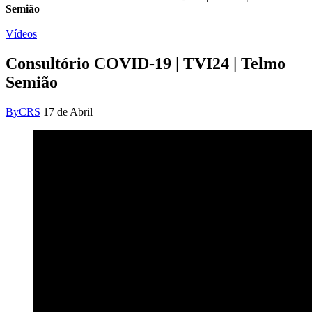
Semião
Vídeos
Consultório COVID-19 | TVI24 | Telmo
Semião
By
CRS
17 de Abril