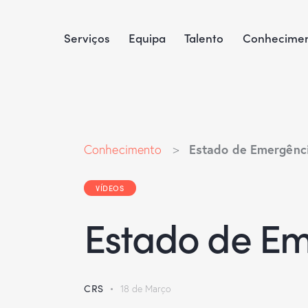
Serviços
Equipa
Talento
Conhecime
Estado de Emergênci
Conhecimento
>
VÍDEOS
Estado de Em
CRS
18 de Março