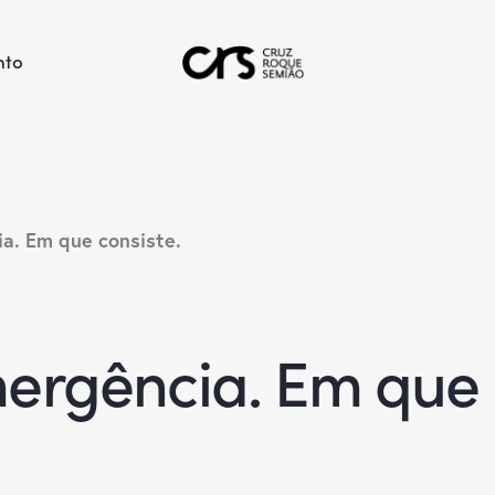
nto
a. Em que consiste.
ergência. Em que c