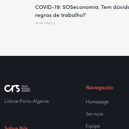
COVID-19: SOSeconomia. Tem dúvida
regras de trabalho?
16 de Março
Navegação
Lisboa-Porto-Algarve
Homepage
Serviços
Equipa
Sobre Nós