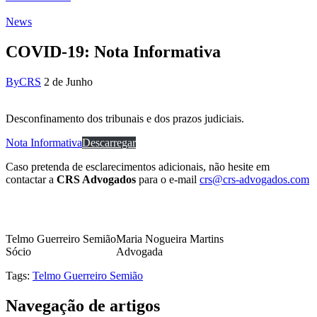
News
COVID-19: Nota Informativa
By
CRS
2 de Junho
Desconfinamento dos tribunais e dos prazos judiciais.
Nota Informativa
Descarregar
Caso pretenda de esclarecimentos adicionais, não hesite em
contactar a
CRS Advogados
para o e-mail
crs@crs-advogados.com
Telmo Guerreiro Semião
Maria Nogueira Martins
Sócio
Advogada
Tags:
Telmo Guerreiro Semião
Navegação de artigos