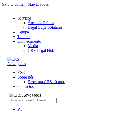
Skip to content
Skip to footer
Serviços
Áreas de Prática
Legal Edge Solutions
Equipa
Talento
Conhecimento
Media
CRS Legal Hub
ESG
Sobre nós
Brochura CRS 10 anos
Contactos
PT