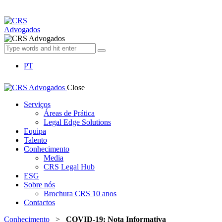
PT
Close
Serviços
Áreas de Prática
Legal Edge Solutions
Equipa
Talento
Conhecimento
Media
CRS Legal Hub
ESG
Sobre nós
Brochura CRS 10 anos
Contactos
Conhecimento
>
COVID-19: Nota Informativa