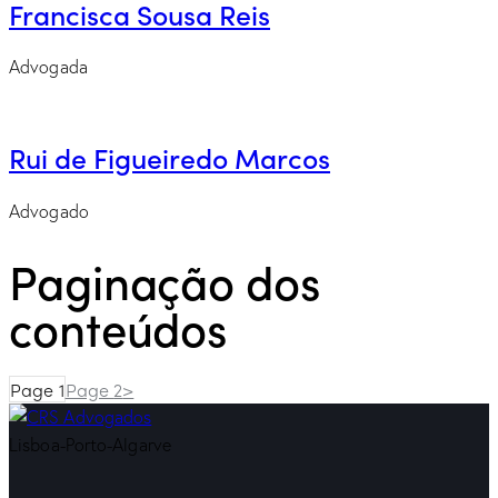
Francisca Sousa Reis
Advogada
Rui de Figueiredo Marcos
Advogado
Paginação dos
conteúdos
Page
1
Page
2
>
Lisboa-Porto-Algarve