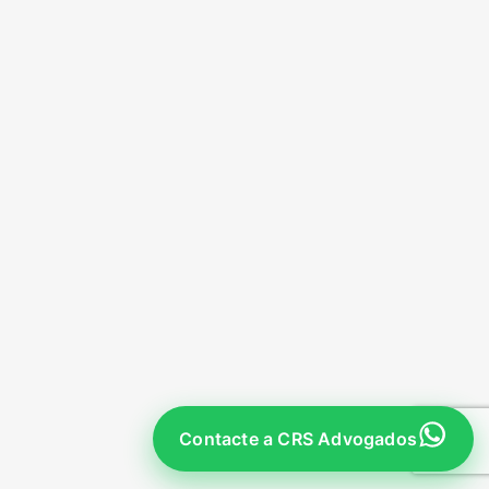
Contacte a CRS Advogados