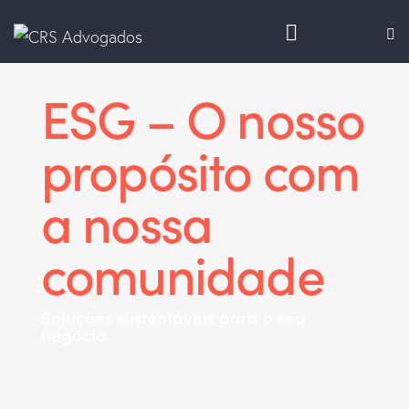
ESG – O nosso
propósito com
a nossa
comunidade
Soluções sustentáveis para o seu
negócio.