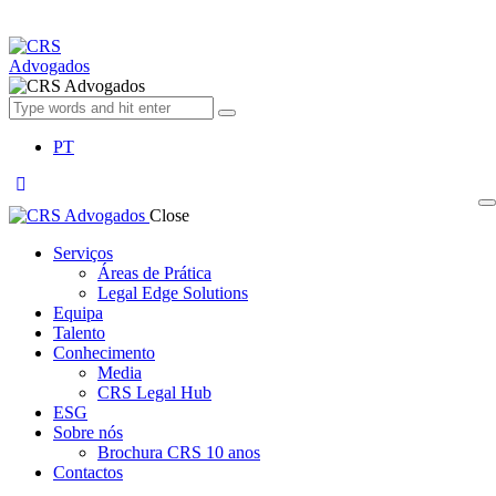
PT
Close
Serviços
Áreas de Prática
Legal Edge Solutions
Equipa
Talento
Conhecimento
Media
CRS Legal Hub
ESG
Sobre nós
Brochura CRS 10 anos
Contactos