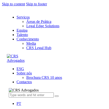
Skip to content
Skip to footer
Serviços
Áreas de Prática
Legal Edge Solutions
Equipa
Talento
Conhecimento
Media
CRS Legal Hub
ESG
Sobre nós
Brochura CRS 10 anos
Contactos
PT