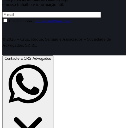
o nosso trabalho e informação útil.
Concordo com a
Política de Privacidade
.
© 2026 – Cruz, Roque, Semião e Associados – Sociedade de
Advogados, SP, RL
Contacte a CRS Advogados