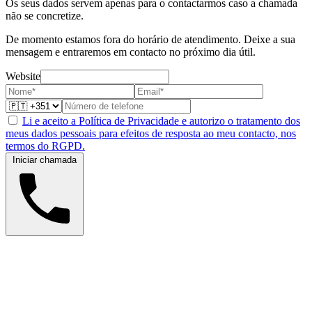
Os seus dados servem apenas para o contactarmos caso a chamada
não se concretize.
De momento estamos fora do horário de atendimento. Deixe a sua
mensagem e entraremos em contacto no próximo dia útil.
Website
Li e aceito a Política de Privacidade e autorizo o tratamento dos
meus dados pessoais para efeitos de resposta ao meu contacto, nos
termos do RGPD.
Iniciar chamada