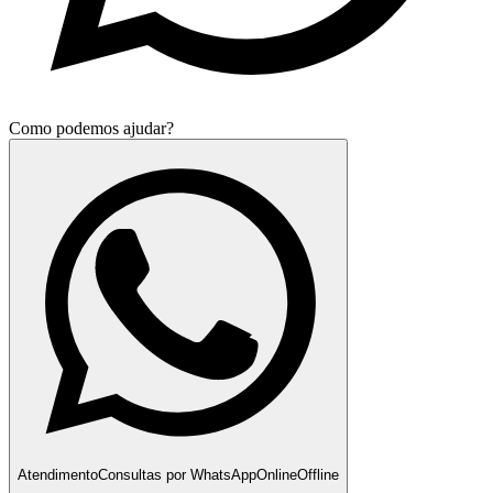
Como podemos ajudar?
Atendimento
Consultas por WhatsApp
Online
Offline