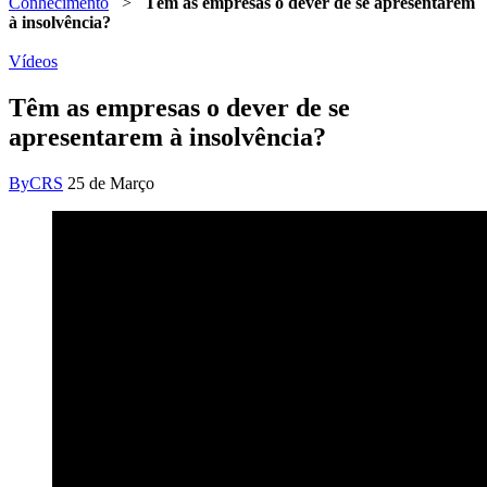
Conhecimento
>
Têm as empresas o dever de se apresentarem
à insolvência?
Vídeos
Têm as empresas o dever de se
apresentarem à insolvência?
By
CRS
25 de Março