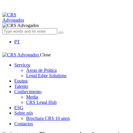
PT
Close
Serviços
Áreas de Prática
Legal Edge Solutions
Equipa
Talento
Conhecimento
Media
CRS Legal Hub
ESG
Sobre nós
Brochura CRS 10 anos
Contactos