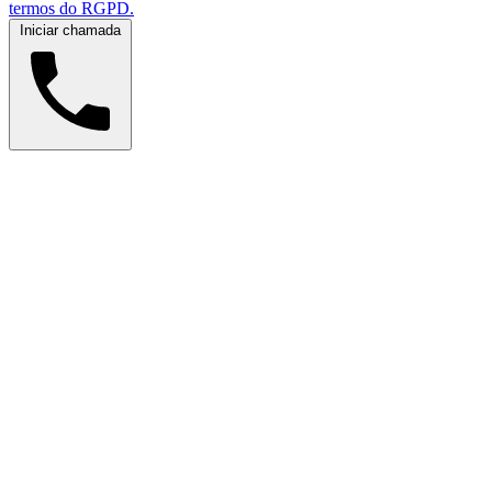
termos do RGPD.
Iniciar chamada