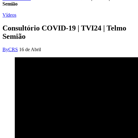
Semião
Vídeos
Consultório COVID-19 | TVI24 | Telmo
Semião
By
CRS
16 de Abril