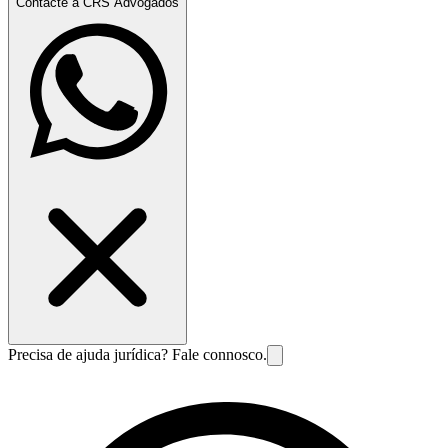
Contacte a CRS Advogados
Precisa de ajuda jurídica? Fale connosco.