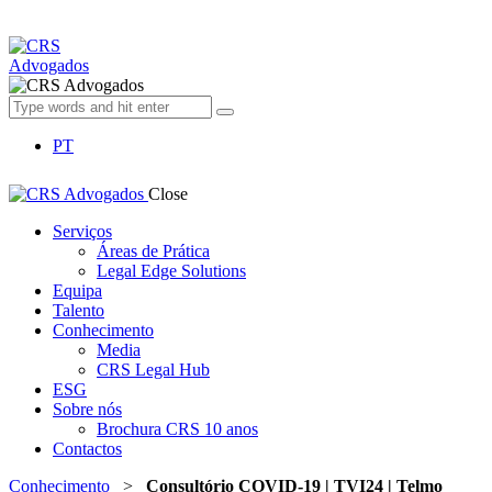
PT
Close
Serviços
Áreas de Prática
Legal Edge Solutions
Equipa
Talento
Conhecimento
Media
CRS Legal Hub
ESG
Sobre nós
Brochura CRS 10 anos
Contactos
Conhecimento
>
Consultório COVID-19 | TVI24 | Telmo