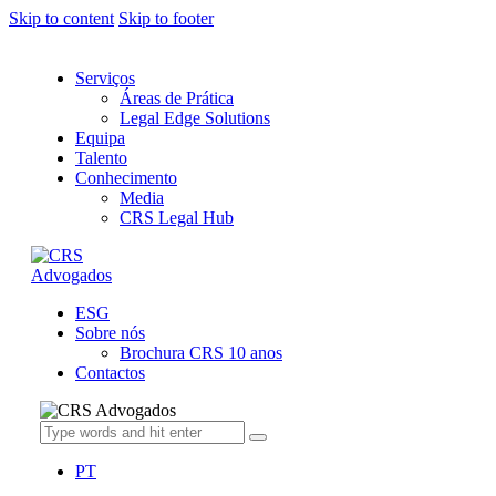
Skip to content
Skip to footer
Serviços
Áreas de Prática
Legal Edge Solutions
Equipa
Talento
Conhecimento
Media
CRS Legal Hub
ESG
Sobre nós
Brochura CRS 10 anos
Contactos
PT