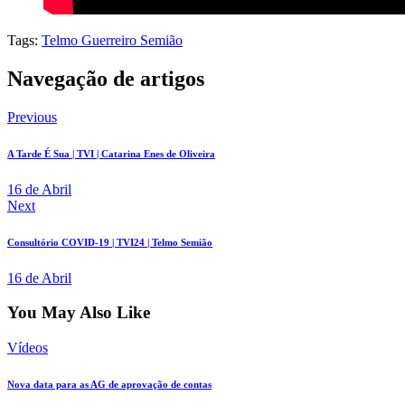
Tags:
Telmo Guerreiro Semião
Navegação de artigos
Previous
A Tarde É Sua | TVI | Catarina Enes de Oliveira
16 de Abril
Next
Consultório COVID-19 | TVI24 | Telmo Semião
16 de Abril
You May Also Like
Vídeos
Nova data para as AG de aprovação de contas