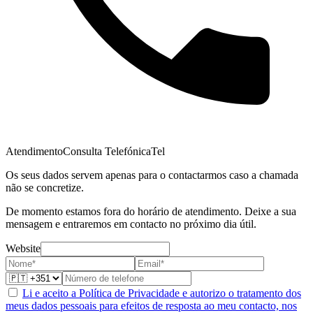
Atendimento
Consulta Telefónica
Tel
Os seus dados servem apenas para o contactarmos caso a chamada
não se concretize.
De momento estamos fora do horário de atendimento. Deixe a sua
mensagem e entraremos em contacto no próximo dia útil.
Website
Li e aceito a Política de Privacidade e autorizo o tratamento dos
meus dados pessoais para efeitos de resposta ao meu contacto, nos