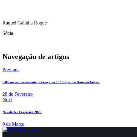
Raquel Galinha Roque
Sócia
Navegação de artigos
Previous
CRS marca novamente presença na 15ª Edição do Anuário In-Lex
28 de Fevereiro
Next
Newsletter Fevereiro 2020
9 de Março