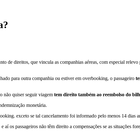
a?
o de direitos, que vincula as companhias aéreas, com especial relevo 
hado para outra companhia ou estiver em overbooking, o passageiro
te
ro não quiser seguir viagem
tem direito também ao reembolso do bilh
indemnização monetária.
booking. exceto se tal cancelamento foi informado pelo menos 14 dias a
 e aí os passageiros não têm direito a compensações se as situações fo