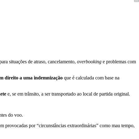
para situações de atraso, cancelamento,
overbooking
e problemas com
m direito a uma indemnização
que é calculada com base na
ete
e, se em trânsito, a ser transportado ao local de partida original.
ntes do voo.
rem provocadas por “circunstâncias extraordinárias” como mau tempo,