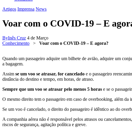
Artigos
Imprensa
News
Voar com o COVID-19 – E agor
By
Inês Cruz
4 de Março
Conhecimento
>
Voar com o COVID-19 – E agora?
Quando um passageiro adquire um bilhete de avião, adquire um conjunt
a bagagem.
Assim
se um voo se atrasar, for cancelado
e o passageiro reencamin
distância do destino e tempo, em horas, de atraso.
Sempre que um voo se atrasar pelo menos 5 horas
e se o passagei
O mesmo direito tem o passageiro em caso de overbooking, além da 
Se um voo é cancelado, o direito do passageiro é idêntico ao do over
A companhia aérea não é responsável pelos atrasos ou cancelamentos,
riscos de segurança, agitação política e greve.