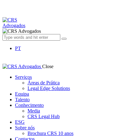
PT
Close
Serviços
Áreas de Prática
Legal Edge Solutions
Equipa
Talento
Conhecimento
Media
CRS Legal Hub
ESG
Sobre nós
Brochura CRS 10 anos
Contactos