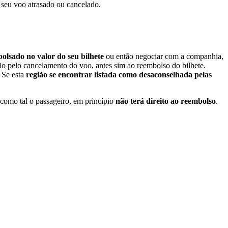
o seu voo atrasado ou cancelado.
bolsado no valor do seu bilhete
ou então negociar com a companhia,
ão pelo cancelamento do voo, antes sim ao reembolso do bilhete.
 Se esta
região se encontrar listada como desaconselhada pelas
e como tal o passageiro, em princípio
não terá direito ao reembolso
.