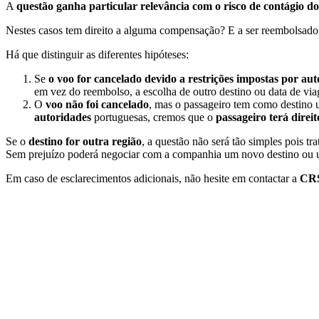
A
questão ganha particular relevância com o risco de contágio d
Nestes casos tem direito a alguma compensação? E a ser reembolsado
Há que distinguir as diferentes hipóteses:
Se
o voo for cancelado devido a restrições impostas por au
em vez do reembolso, a escolha de outro destino ou data de vi
O
voo não foi cancelado
, mas o passageiro tem como destino 
autoridades
portuguesas, cremos que o
passageiro terá direi
Se o
destino for outra região
, a questão não será tão simples pois t
Sem prejuízo poderá negociar com a companhia um novo destino ou 
Em caso de esclarecimentos adicionais, não hesite em contactar a
CRS