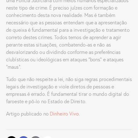
uma Polícia Judiciária com meios humanos especializados
neste tipo de crime. É preciso juízes com formação e
conhecimento desta nova realidade. Mas é também
necessário que as pessoas entendam que a apresentação
de queixa é fundamental para a investigação e tratamento
correto destes crimes. Todos temos de aprender a agir
perante estas situações, combatendo-as e não as
desvalorizando ou dividindo conforme as preferências
clubísticas ou ideológicas em ataques “bons” e ataques
“maus”.
Tudo que não respeite a lei, não siga regras procedimentais
legais de investigação e viole diretos de pessoas e
empresas é errado. É fundamental tirar o mundo digital do
faroeste e pô-lo no Estado de Direito.
Artigo publicado no
Dinheiro Vivo
.