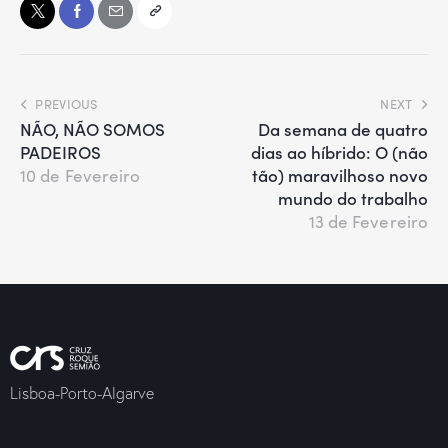
PREVIOUS
NEXT
NÃO, NÃO SOMOS
Da semana de quatro
PADEIROS
dias ao híbrido: O (não
tão) maravilhoso novo
10 de Fevereiro
mundo do trabalho
13 de Fevereiro
Lisboa-Porto-Algarve