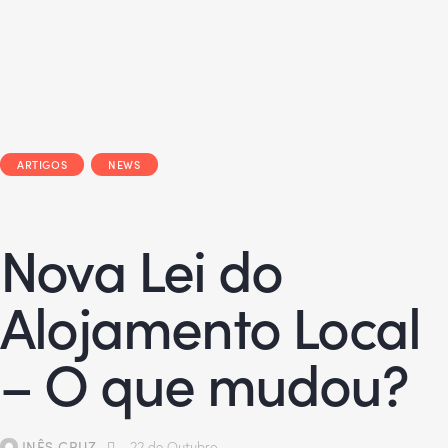
ARTIGOS
NEWS
Nova Lei do
Alojamento Local
– O que mudou?
INÊS CRUZ
22 de Outubro