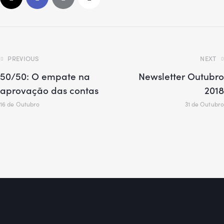
PREVIOUS
NEXT
50/50: O empate na
Newsletter Outubro
aprovação das contas
2018
16 de Outubro
31 de Outubro