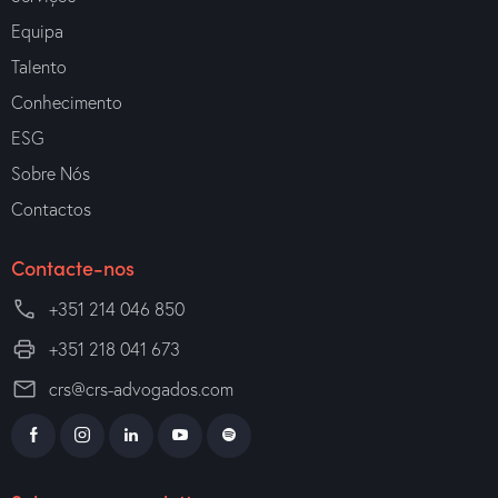
Equipa
Talento
Conhecimento
ESG
Sobre Nós
Contactos
Contacte-nos
+351 214 046 850
+351 218 041 673
crs@crs-advogados.com