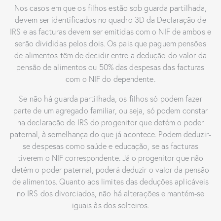
Nos casos em que os filhos estão sob guarda partilhada,
devem ser identificados no quadro 3D da Declaração de
IRS e as facturas devem ser emitidas com o NIF de ambos e
serão divididas pelos dois. Os pais que paguem pensões
de alimentos têm de decidir entre a dedução do valor da
pensão de alimentos ou 50% das despesas das facturas
com o NIF do dependente.
Se não há guarda partilhada, os filhos só podem fazer
parte de um agregado familiar, ou seja, só podem constar
na declaração de IRS do progenitor que detém o poder
paternal, à semelhança do que já acontece. Podem deduzir-
se despesas como saúde e educação, se as facturas
tiverem o NIF correspondente. Já o progenitor que não
detém o poder paternal, poderá deduzir o valor da pensão
de alimentos. Quanto aos limites das deduções aplicáveis
no IRS dos divorciados, não há alterações e mantém-se
iguais às dos solteiros.