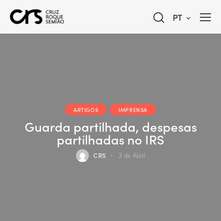
PT
ARTIGOS
IMPRENSA
Guarda partilhada, despesas
partilhadas no IRS
CRS
3 de Abril