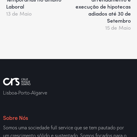
Laboral
execução de hipotecas
adiados até 30 de
13 de Maio
Setembro
15 de Maio
Lisboa-Porto-Algarve
Sobre Nós
Somos uma sociedade full service que se tem pautado por
um crescimento sólido e sustentado. Somos focados para o