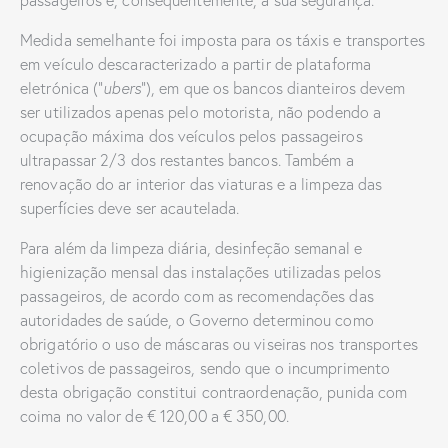
passageiros e, consequentemente, a sua segurança.
Medida semelhante foi imposta para os táxis e transportes
em veículo descaracterizado a partir de plataforma
eletrónica (“
ubers
”), em que os bancos dianteiros devem
ser utilizados apenas pelo motorista, não podendo a
ocupação máxima dos veículos pelos passageiros
ultrapassar 2/3 dos restantes bancos. Também a
renovação do ar interior das viaturas e a limpeza das
superfícies deve ser acautelada.
Para além da limpeza diária, desinfeção semanal e
higienização mensal das instalações utilizadas pelos
passageiros, de acordo com as recomendações das
autoridades de saúde, o Governo determinou como
obrigatório o uso de máscaras ou viseiras nos transportes
coletivos de passageiros, sendo que o incumprimento
desta obrigação constitui contraordenação, punida com
coima no valor de € 120,00 a € 350,00.