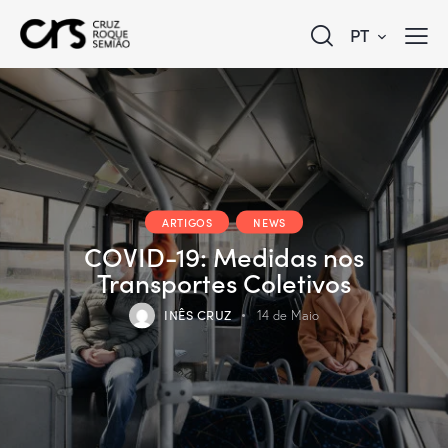
PT
ARTIGOS
NEWS
COVID-19: Medidas nos
Transportes Coletivos
INÊS CRUZ
14 de Maio