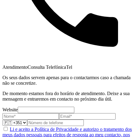
Atendimento
Consulta Telefónica
Tel
Os seus dados servem apenas para o contactarmos caso a chamada
não se concretize.
De momento estamos fora do horário de atendimento. Deixe a sua
mensagem e entraremos em contacto no próximo dia útil.
Website
Li e aceito a Política de Privacidade e autorizo o tratamento dos
meus dados pessoais para efeitos de resposta ao meu contacto, nos