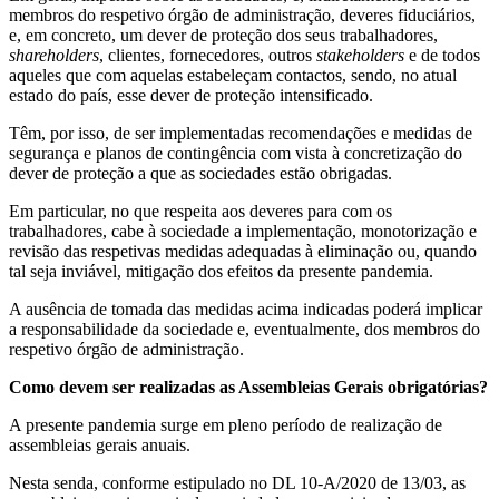
membros do respetivo órgão de administração, deveres fiduciários,
e, em concreto, um dever de proteção dos seus trabalhadores,
shareholders
, clientes, fornecedores, outros
stakeholders
e de todos
aqueles que com aquelas estabeleçam contactos, sendo, no atual
estado do país, esse dever de proteção intensificado.
Têm, por isso, de ser implementadas recomendações e medidas de
segurança e planos de contingência com vista à concretização do
dever de proteção a que as sociedades estão obrigadas.
Em particular, no que respeita aos deveres para com os
trabalhadores, cabe à sociedade a implementação, monotorização e
revisão das respetivas medidas adequadas à eliminação ou, quando
tal seja inviável, mitigação dos efeitos da presente pandemia.
A ausência de tomada das medidas acima indicadas poderá implicar
a responsabilidade da sociedade e, eventualmente, dos membros do
respetivo órgão de administração.
Como devem ser realizadas as Assembleias Gerais obrigatórias?
A presente pandemia surge em pleno período de realização de
assembleias gerais anuais.
Nesta senda, conforme estipulado no DL 10-A/2020 de 13/03, as