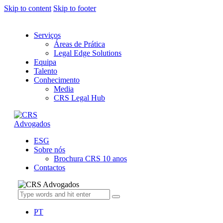
Skip to content
Skip to footer
Serviços
Áreas de Prática
Legal Edge Solutions
Equipa
Talento
Conhecimento
Media
CRS Legal Hub
ESG
Sobre nós
Brochura CRS 10 anos
Contactos
PT