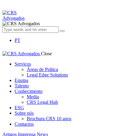
PT
Close
Serviços
Áreas de Prática
Legal Edge Solutions
Equipa
Talento
Conhecimento
Media
CRS Legal Hub
ESG
Sobre nós
Brochura CRS 10 anos
Contactos
Artigos
Imprensa
News