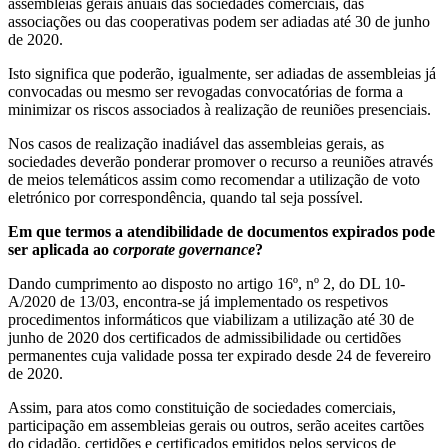
assembleias gerais anuais das sociedades comerciais, das
associações ou das cooperativas podem ser adiadas até 30 de junho
de 2020.
Isto significa que poderão, igualmente, ser adiadas de assembleias já
convocadas ou mesmo ser revogadas convocatórias de forma a
minimizar os riscos associados à realização de reuniões presenciais.
Nos casos de realização inadiável das assembleias gerais, as
sociedades deverão ponderar promover o recurso a reuniões através
de meios telemáticos assim como recomendar a utilização de voto
eletrónico por correspondência, quando tal seja possível.
Em que termos a atendibilidade de documentos expirados pode
ser aplicada ao
corporate governance
?
Dando cumprimento ao disposto no artigo 16º, nº 2, do DL 10-
A/2020 de 13/03, encontra-se já implementado os respetivos
procedimentos informáticos que viabilizam a utilização até 30 de
junho de 2020 dos certificados de admissibilidade ou certidões
permanentes cuja validade possa ter expirado desde 24 de fevereiro
de 2020.
Assim, para atos como constituição de sociedades comerciais,
participação em assembleias gerais ou outros, serão aceites cartões
do cidadão, certidões e certificados emitidos pelos serviços de