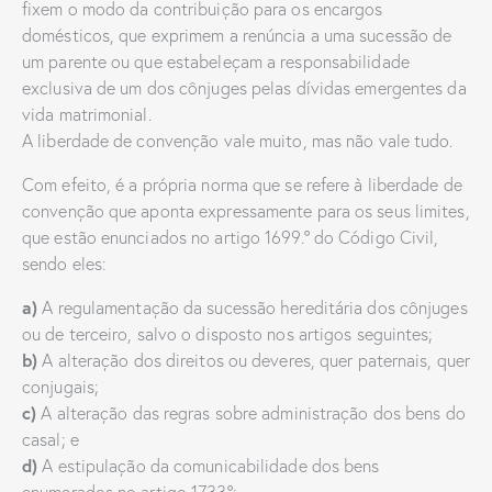
fixem o modo da contribuição para os encargos
domésticos, que exprimem a renúncia a uma sucessão de
um parente ou que estabeleçam a responsabilidade
exclusiva de um dos cônjuges pelas dívidas emergentes da
vida matrimonial.
A liberdade de convenção vale muito, mas não vale tudo.
Com efeito, é a própria norma que se refere à liberdade de
convenção que aponta expressamente para os seus limites,
que estão enunciados no artigo 1699.º do Código Civil,
sendo eles:
a)
A regulamentação da sucessão hereditária dos cônjuges
ou de terceiro, salvo o disposto nos artigos seguintes;
b)
A alteração dos direitos ou deveres, quer paternais, quer
conjugais;
c)
A alteração das regras sobre administração dos bens do
casal; e
d)
A estipulação da comunicabilidade dos bens