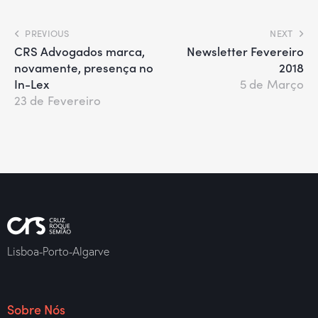
PREVIOUS
NEXT
CRS Advogados marca,
Newsletter Fevereiro
novamente, presença no
2018
In-Lex
5 de Março
23 de Fevereiro
Lisboa-Porto-Algarve
Sobre Nós