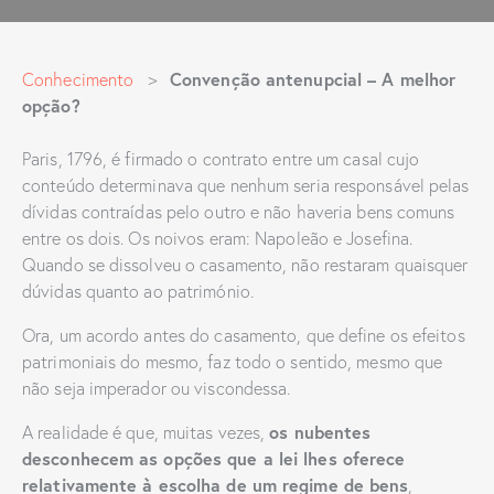
Convenção antenupcial – A melhor
Conhecimento
>
opção?
Paris, 1796, é firmado o contrato entre um casal cujo
conteúdo determinava que nenhum seria responsável pelas
dívidas contraídas pelo outro e não haveria bens comuns
entre os dois. Os noivos eram: Napoleão e Josefina.
Quando se dissolveu o casamento, não restaram quaisquer
dúvidas quanto ao património.
Ora, um acordo antes do casamento, que define os efeitos
patrimoniais do mesmo, faz todo o sentido, mesmo que
não seja imperador ou viscondessa.
os nubentes
A realidade é que, muitas vezes,
desconhecem as opções que a lei lhes oferece
relativamente à escolha de um regime de bens
,