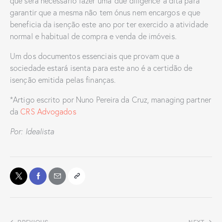
que será necessário fazer uma ‘due diligence’ à dita para
garantir que a mesma não tem ónus nem encargos e que
beneficia da isenção este ano por ter exercido a atividade
normal e habitual de compra e venda de imóveis.
Um dos documentos essenciais que provam que a
sociedade estará isenta para este ano é a certidão de
isenção emitida pelas finanças.
*Artigo escrito por Nuno Pereira da Cruz, managing partner
da
CRS Advogados
Por: Idealista
PREVIOUS
NEXT