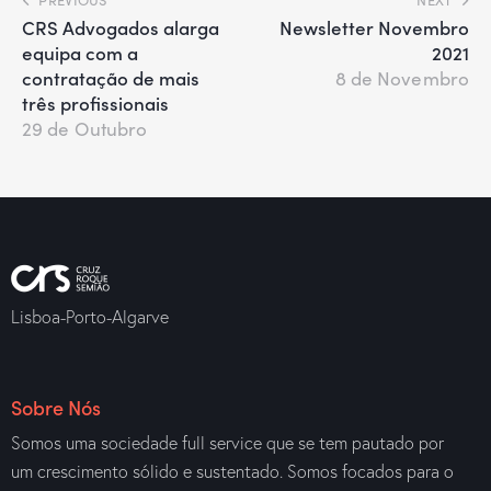
CRS Advogados alarga
Newsletter Novembro
equipa com a
2021
contratação de mais
8 de Novembro
três profissionais
29 de Outubro
Lisboa-Porto-Algarve
Sobre Nós
Somos uma sociedade full service que se tem pautado por
um crescimento sólido e sustentado. Somos focados para o