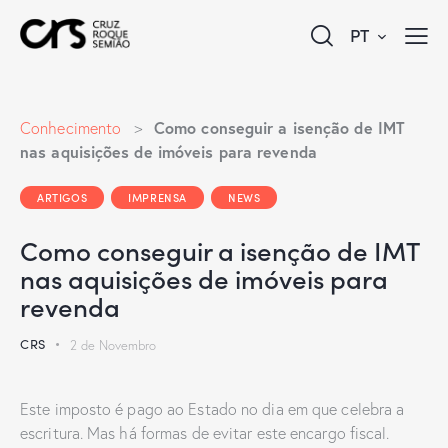
PT
Como conseguir a isenção de IMT
Conhecimento
>
nas aquisições de imóveis para revenda
ARTIGOS
IMPRENSA
NEWS
Como conseguir a isenção de IMT
nas aquisições de imóveis para
revenda
CRS
2 de Novembro
Este imposto é pago ao Estado no dia em que celebra a
escritura. Mas há formas de evitar este encargo fiscal.