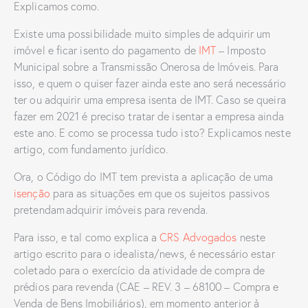
Explicamos como.
Existe uma possibilidade muito simples de adquirir um
imóvel e ficar isento do pagamento de
IMT
– Imposto
Municipal sobre a Transmissão Onerosa de Imóveis. Para
isso, e quem o quiser fazer ainda este ano será necessário
ter ou adquirir uma empresa isenta de IMT. Caso se queira
fazer em 2021 é preciso tratar de isentar a empresa ainda
este ano. E como se processa tudo isto? Explicamos neste
artigo, com fundamento jurídico.
Ora, o Código do IMT tem prevista a aplicação de uma
isenção
para as situações em que os sujeitos passivos
pretendam adquirir imóveis para revenda.
Para isso, e tal como explica a
CRS Advogados
neste
artigo escrito para o idealista/news, é necessário estar
coletado para o exercício da atividade de compra de
prédios para revenda (CAE – REV. 3 – 68100 – Compra e
Venda de Bens Imobiliários), em momento anterior à