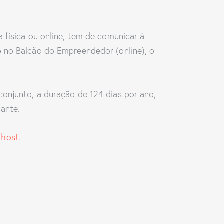
 física ou online, tem de comunicar à
o no Balcão do Empreendedor (online), o
conjunto, a duração de 124 dias por ano,
ante.
lhost
.