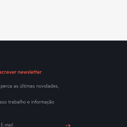
screver newsletter
perca as últimas novidades,
a
sso trabalho e informação