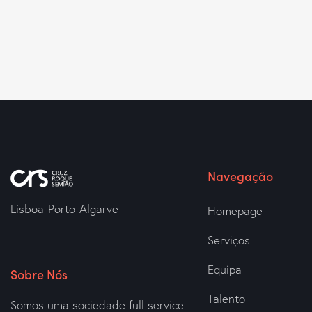
Navegação
Lisboa-Porto-Algarve
Homepage
Serviços
Equipa
Sobre Nós
Talento
Somos uma sociedade full service