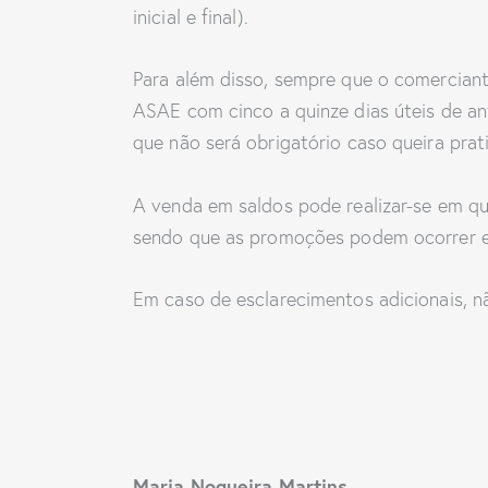
inicial e final).
Para além disso, sempre que o comerciante
ASAE com cinco a quinze dias úteis de an
que não será obrigatório caso queira pra
A venda em saldos pode realizar-se em qu
sendo que as promoções podem ocorrer e
Em caso de esclarecimentos adicionais, n
Maria Nogueira Martins