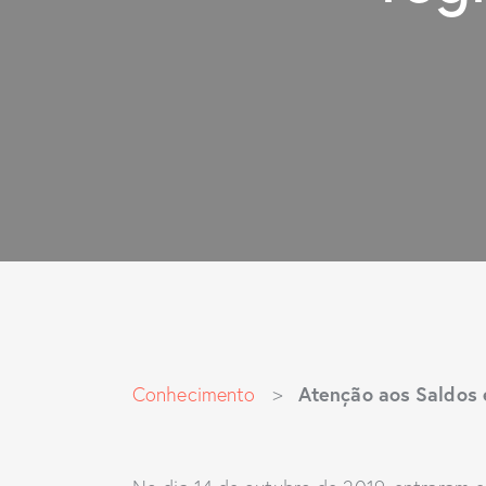
Atenção aos Saldos 
Conhecimento
>