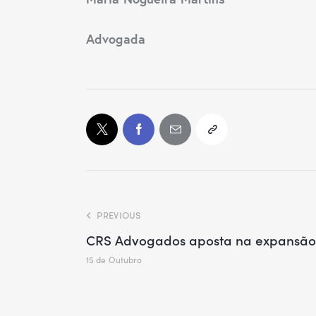
Advogada
PREVIOUS
CRS Advogados aposta na expansã
15 de Outubro