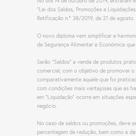
No dia 14 de outubro de 2019, entraram e
“Lei dos Saldos, Promoções e Liquidações”
Retificação n.º 38/2019, de 21 de agosto.
O novo diploma vem simplificar e harmo
de Segurança Alimentar e Económica que 
Serão “Saldos” a venda de produtos prat
comercial, com o objetivo de promover o
comparativamente aquele que foi praticad
com condições mais vantajosas que as ha
em “Liquidação” ocorre em situações esp
negócio.
No caso de saldos ou promoções, deve ser
percentagem de redução, bem como a data