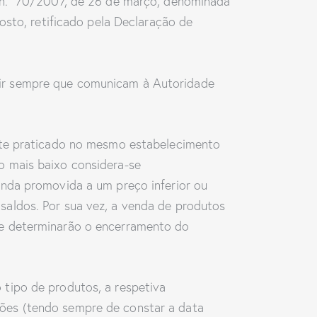
 n.º 70/2007, de 26 de março, denominada
osto, retificado pela Declaração de
ir sempre que comunicam à Autoridade
ente praticado no mesmo estabelecimento
o mais baixo considera-se
enda promovida a um preço inferior ou
saldos. Por sua vez, a venda de produtos
ue determinarão o encerramento do
tipo de produtos, a respetiva
ões (tendo sempre de constar a data