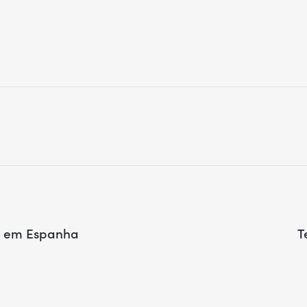
o em Espanha
T