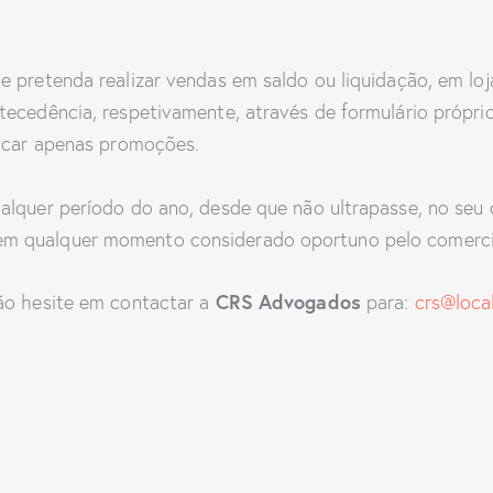
 pretenda realizar vendas em saldo ou liquidação, em loja
tecedência, respetivamente, através de formulário própri
ticar apenas promoções.
alquer período do ano, desde que não ultrapasse, no seu 
m qualquer momento considerado oportuno pelo comerci
CRS Advogados
ão hesite em contactar a
para:
crs@loca