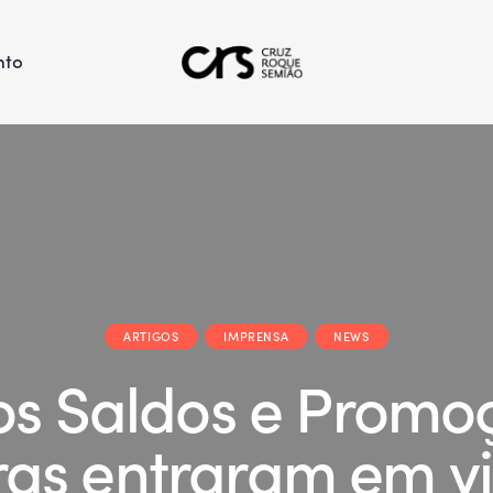
nto
ARTIGOS
IMPRENSA
NEWS
s Saldos e Promo
ras entraram em vi