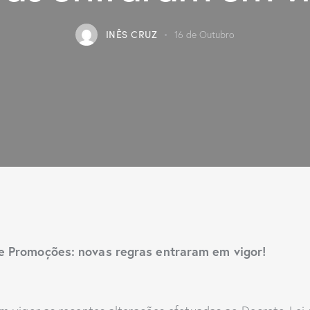
INÊS CRUZ
16 de Outubro
e Promoções: novas regras entraram em vigor!