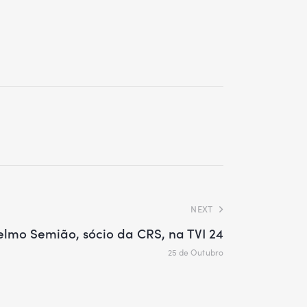
NEXT
elmo Semião, sócio da CRS, na TVI 24
25 de Outubro