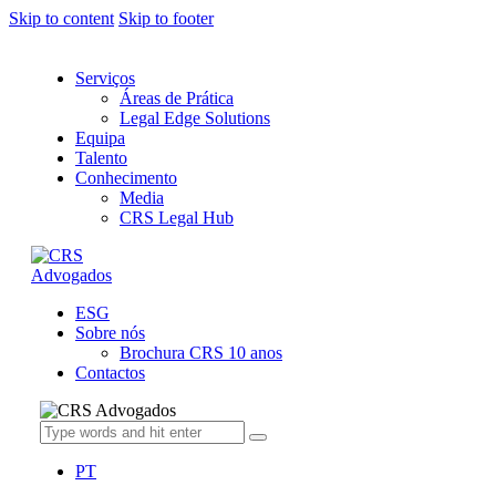
Skip to content
Skip to footer
Serviços
Áreas de Prática
Legal Edge Solutions
Equipa
Talento
Conhecimento
Media
CRS Legal Hub
ESG
Sobre nós
Brochura CRS 10 anos
Contactos
PT