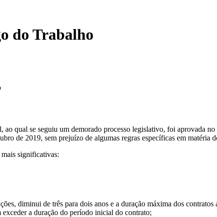
go do Trabalho
o
 ao qual se seguiu um demorado processo legislativo, foi aprovada no
ubro de 2019, sem prejuízo de algumas regras específicas em matéria de
mais significativas:
es, diminui de três para dois anos e a duração máxima dos contratos a 
exceder a duração do período inicial do contrato;