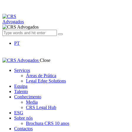
PT
Close
Serviços
Áreas de Prática
Legal Edge Solutions
Equipa
Talento
Conhecimento
Media
CRS Legal Hub
ESG
Sobre nós
Brochura CRS 10 anos
Contactos