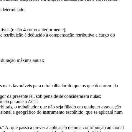
indeterminado.
tivos (e não 4 como anteriormente);
te retribuição é deduzido à compensação retributiva a cargo do
e duração máxima anual;
ios mais favoráveis para o trabalhador do que os que decorrem da
or da presente lei, sob pena de se considerarem nulas;
úncia perante a ACT.
trais, o trabalhador que não seja filiado em qualquer associação
ssional e geográfico do instrumento escolhido, que se aplicará num
5.º-A, que passa a prever a aplicação de uma contribuição adicional