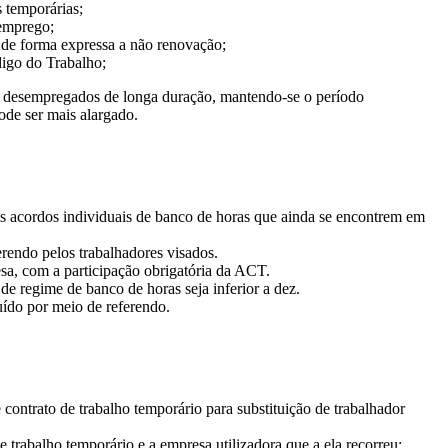
 temporárias;
 emprego;
de forma expressa a não renovação;
digo do Trabalho;
u desempregados de longa duração, mantendo-se o período
ode ser mais alargado.
s acordos individuais de banco de horas que ainda se encontrem em
endo pelos trabalhadores visados.
a, com a participação obrigatória da ACT.
 regime de banco de horas seja inferior a dez.
uído por meio de referendo.
 contrato de trabalho temporário para substituição de trabalhador
 trabalho temporário e a empresa utilizadora que a ela recorreu;