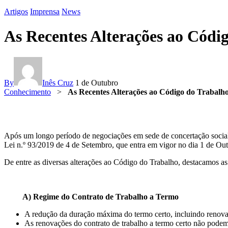
Artigos
Imprensa
News
As Recentes Alterações ao Códi
By
Inês Cruz
1 de Outubro
Conhecimento
>
As Recentes Alterações ao Código do Trabalh
Após um longo período de negociações em sede de concertação social,
Lei n.º 93/2019 de 4 de Setembro, que entra em vigor no dia 1 de Out
De entre as diversas alterações ao Código do Trabalho, destacamos as 
A) Regime do Contrato de Trabalho a Termo
A redução da duração máxima do termo certo, incluindo renovaçõ
As renovações do contrato de trabalho a termo certo não podem 